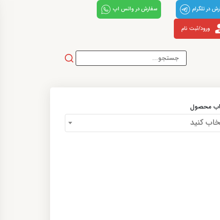
ش در تلگرام
سفارش در واتس اپ
ورود/ثبت نام
اب محصول
خاب کنید