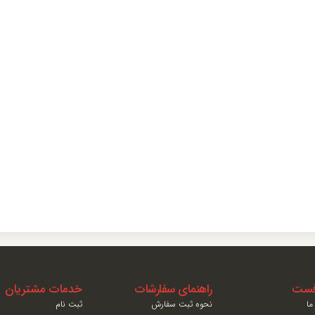
افست
راهنمای سفارشات
خدمات مشتریان
ما
نحوه ثبت سفارش
ثبت نام