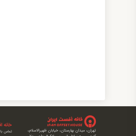
خانه 
تهران، میدان بهارستان، خیابان ظهیرالاسلام،
تماس با 